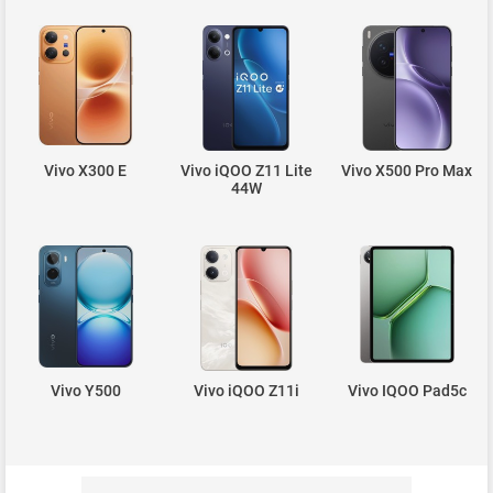
Vivo X300 E
Vivo iQOO Z11 Lite
Vivo X500 Pro Max
44W
Vivo Y500
Vivo iQOO Z11i
Vivo IQOO Pad5c