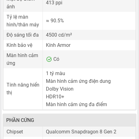
413 ppi
ảnh
Tỷ lệ màn
≈ 90.5%
hình/thân máy
Độ sáng tối đa
4500 cd/m²
Kính bảo vệ
Kính Armor
Màn hình cảm
Có
ứng
1 tỷ màu
Màn hình cảm ứng điện dung
Tính năng hiển
Dolby Vision
thị
HDR10+
Màn hình cảm ứng đa điểm
PHẦN CỨNG
Chipset
Qualcomm Snapdragon 8 Gen 2