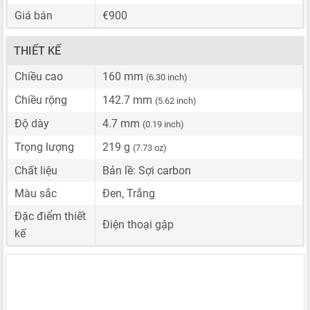
Giá bán
€900
THIẾT KẾ
Chiều cao
160 mm
(6.30 inch)
Chiều rộng
142.7 mm
(5.62 inch)
Độ dày
4.7 mm
(0.19 inch)
Trọng lượng
219 g
(7.73 oz)
Chất liệu
Bản lề: Sợi carbon
Màu sắc
Đen, Trắng
Đặc điểm thiết
Điện thoại gập
kế