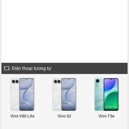
Điện thoại tương tự
Vivo V80 Lite
Vivo S2
Vivo T5e