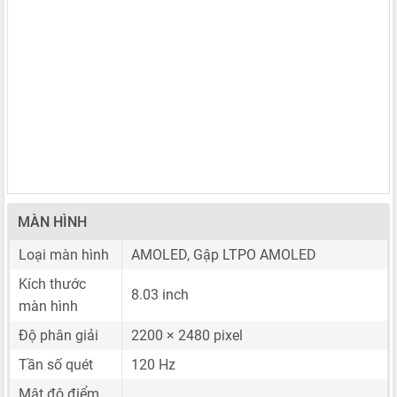
MÀN HÌNH
Loại màn hình
AMOLED, Gập LTPO AMOLED
Kích thước
8.03 inch
màn hình
Độ phân giải
2200 × 2480 pixel
Tần số quét
120 Hz
Mật độ điểm