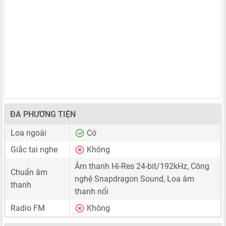
ĐA PHƯƠNG TIỆN
Loa ngoài
Có
Giắc tai nghe
Không
Âm thanh Hi-Res 24-bit/192kHz, Công
Chuẩn âm
nghệ Snapdragon Sound, Loa âm
thanh
thanh nổi
Radio FM
Không