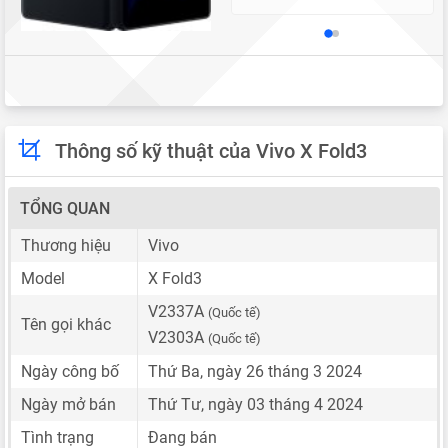
Thông số kỹ thuật của Vivo X Fold3
TỔNG QUAN
Thương hiệu
Vivo
Model
X Fold3
V2337A
(Quốc tế)
Tên gọi khác
V2303A
(Quốc tế)
Ngày công bố
Thứ Ba, ngày 26 tháng 3 2024
Ngày mở bán
Thứ Tư, ngày 03 tháng 4 2024
Tình trạng
Đang bán