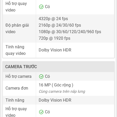
Hỗ trợ quay
Có
video
4320p @ 24 fps
Độ phân giải
2160p @ 24/30/60 fps
video
1080p @ 30/60/120/240/960 fps
720p @ 1920 fps
Tính năng
Dolby Vision HDR
quay video
CAMERA TRƯỚC
Hỗ trợ camera
Có
16 MP
( Góc rộng )
Camera đơn
Cùng camera trên nắp lưng
Tính năng
Dolby Vision HDR
Hỗ trợ quay
Có
video