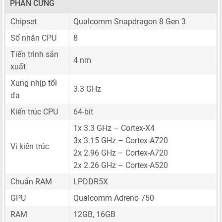
PHẦN CỨNG
Chipset
Qualcomm Snapdragon 8 Gen 3
Số nhân CPU
8
Tiến trình sản
4 nm
xuất
Xung nhịp tối
3.3 GHz
đa
Kiến trúc CPU
64-bit
1x 3.3 GHz – Cortex-X4
3x 3.15 GHz – Cortex-A720
Vi kiến trúc
2x 2.96 GHz – Cortex-A720
2x 2.26 GHz – Cortex-A520
Chuẩn RAM
LPDDR5X
GPU
Qualcomm Adreno 750
RAM
12GB, 16GB