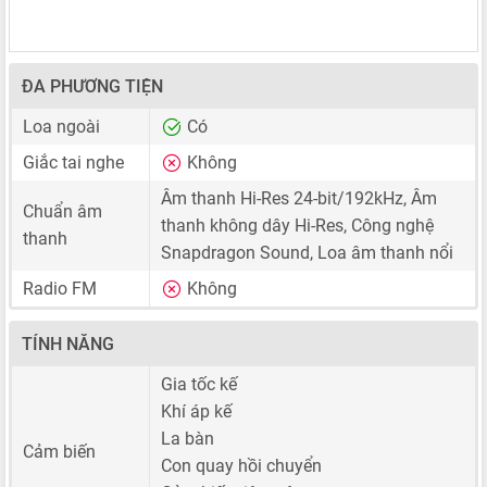
ĐA PHƯƠNG TIỆN
Loa ngoài
Có
Giắc tai nghe
Không
Âm thanh Hi-Res 24-bit/192kHz, Âm
Chuẩn âm
thanh không dây Hi-Res, Công nghệ
thanh
Snapdragon Sound, Loa âm thanh nổi
Radio FM
Không
TÍNH NĂNG
Gia tốc kế
Khí áp kế
La bàn
Cảm biến
Con quay hồi chuyển