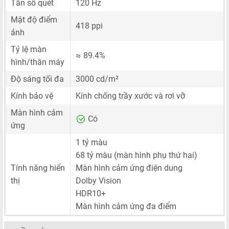
Tần số quét
120 Hz
Mật độ điểm
418 ppi
ảnh
Tỷ lệ màn
≈ 89.4%
hình/thân máy
Độ sáng tối đa
3000 cd/m²
Kính bảo vệ
Kính chống trầy xước và rơi vỡ
Màn hình cảm
Có
ứng
1 tỷ màu
68 tỷ màu (màn hình phụ thứ hai)
Tính năng hiển
Màn hình cảm ứng điện dung
thị
Dolby Vision
HDR10+
Màn hình cảm ứng đa điểm