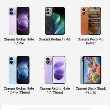
Xiaomi Redmi Note
Xiaomi Redmi 17 4G
Xiaomi Poco M8
17 Pro
Power
Xiaomi Redmi Note
Xiaomi Redmi Note
Xiaomi Black Shark
17 Pro (China)
17 (China)
Pad SE