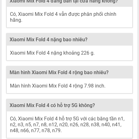
Xiaomi Mix Fold 4 đang bán tại cửa hàng không?
Có, Xiaomi Mix Fold 4 vẫn được phân phối chính
hãng.
Xiaomi Mix Fold 4 nặng bao nhiêu?
Xiaomi Mix Fold 4 nặng khoảng 226 g.
Màn hình Xiaomi Mix Fold 4 rộng bao nhiêu?
Màn hình Xiaomi Mix Fold 4 rộng 7.98 inch.
Xiaomi Mix Fold 4 có hỗ trợ 5G không?
Có, Xiaomi Mix Fold 4 hỗ trợ 5G với các băng tần n1,
n2, n3, n5, n7, n8, n12, n20, n26, n28, n38, n40, n41,
n48, n66, n77, n78, n79.