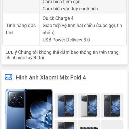
Cảm biến tiệm cận
Cảm biến vân tay cạnh bên
Quick Charge 4
Tính năng đặc
Giao tiếp vệ tinh hai chiều (cuộc gọi, tin
biệt
nhắn)
USB Power Delivery 3.0
Lưu ý
Chúng tôi không thể đảm bảo thông tin trên trang
chính xác tuyệt đối.
Hình ảnh Xiaomi Mix Fold 4