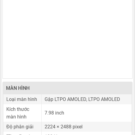
MÀN HÌNH
Loại màn hình
Gập LTPO AMOLED, LTPO AMOLED
Kích thước
7.98 inch
màn hình
Độ phân giải
2224 × 2488 pixel