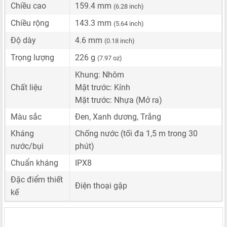
Chiều cao
159.4 mm
(6.28 inch)
Chiều rộng
143.3 mm
(5.64 inch)
Độ dày
4.6 mm
(0.18 inch)
Trọng lượng
226 g
(7.97 oz)
Khung: Nhôm
Chất liệu
Mặt trước: Kính
Mặt trước: Nhựa (Mở ra)
Màu sắc
Đen, Xanh dương, Trắng
Kháng
Chống nước (tối đa 1,5 m trong 30
nước/bụi
phút)
Chuẩn kháng
IPX8
Đặc điểm thiết
Điện thoại gập
kế