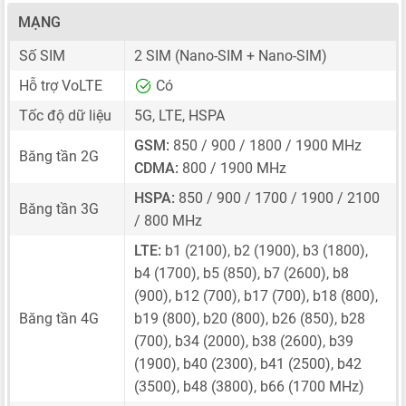
MẠNG
Số SIM
2 SIM
(Nano-SIM + Nano-SIM)
Hỗ trợ VoLTE
Có
Tốc độ dữ liệu
5G, LTE, HSPA
GSM:
850 / 900 / 1800 / 1900 MHz
Băng tần 2G
CDMA:
800 / 1900 MHz
HSPA:
850 / 900 / 1700 / 1900 / 2100
Băng tần 3G
/ 800 MHz
LTE:
b1 (2100), b2 (1900), b3 (1800),
b4 (1700), b5 (850), b7 (2600), b8
(900), b12 (700), b17 (700), b18 (800),
Băng tần 4G
b19 (800), b20 (800), b26 (850), b28
(700), b34 (2000), b38 (2600), b39
(1900), b40 (2300), b41 (2500), b42
(3500), b48 (3800), b66 (1700 MHz)