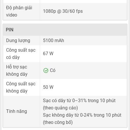
Độ phân giải
1080p @ 30/60 fps
video
PIN
Dung lượng
5100 mAh
Công suất sạc
67 W
có dây
Hỗ trợ sạc
Có
không dây
Công suất sạc
50 W
không dây
Sạc có dây từ 0–31% trong 10 phút
(theo quảng cáo)
Tính năng
Sạc không dây từ 0-24% trong 10 phút
(theo công bố)