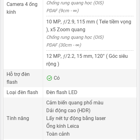
Chống rung quang học (OIS)
Camera 4 ống
PDAF (9cm - ∞)
kính
ƒ
10 MP
,
/2.9,
115 mm
( Tele tiềm vọng
), x5 Zoom quang
Chống rung quang học (OIS)
PDAF (30cm - ∞)
ƒ
12 MP
,
/2.2,
15 mm
, 120° ( Góc siêu
rộng )
Hỗ trợ đèn
Có
flash
Loại đèn flash
Đèn flash LED
Cảm biến quang phổ màu
Dải động cao (HDR)
Tính năng
Lấy nét tự động bằng laser
Ống kính Leica
Toàn cảnh