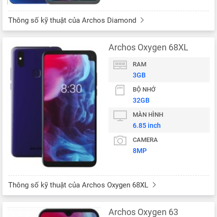
Thông số kỹ thuật của Archos Diamond
Archos Oxygen 68XL
RAM
3GB
BỘ NHỚ
32GB
MÀN HÌNH
6.85 inch
CAMERA
8MP
Thông số kỹ thuật của Archos Oxygen 68XL
Archos Oxygen 63