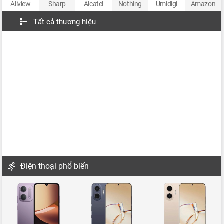
Allview
Sharp
Alcatel
Nothing
Umidigi
Amazon
Tất cả thương hiệu
Điện thoại phổ biến