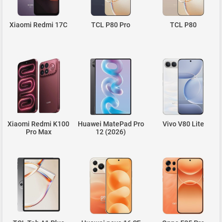
Xiaomi Redmi 17C
TCL P80 Pro
TCL P80
Xiaomi Redmi K100
Huawei MatePad Pro
Vivo V80 Lite
Pro Max
12 (2026)