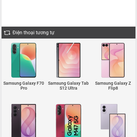
Điện thoại tương tự
Samsung Galaxy F70
Samsung Galaxy Tab
Samsung Galaxy Z
Pro
S12 Ultra
Flip8