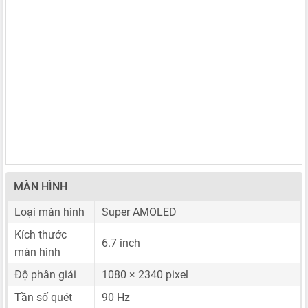
MÀN HÌNH
Loại màn hình
Super AMOLED
Kích thước
6.7 inch
màn hình
Độ phân giải
1080 × 2340 pixel
Tần số quét
90 Hz