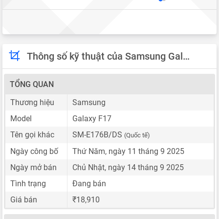
Thông số kỹ thuật của Samsung Galaxy F17
TỔNG QUAN
Thương hiệu
Samsung
Model
Galaxy F17
Tên gọi khác
SM-E176B/DS
(Quốc tế)
Ngày công bố
Thứ Năm, ngày 11 tháng 9 2025
Ngày mở bán
Chủ Nhật, ngày 14 tháng 9 2025
Tình trạng
Đang bán
Giá bán
₹18,910