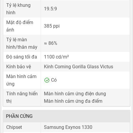
Tỷ lệ khung
19.5:9
hình
Mật độ điểm
385 ppi
ảnh
Tỷ lệ màn
≈ 86%
hình/thân máy
Độ sáng tối đa
1100 cd/m²
Kính bảo vệ
Kính Corning Gorilla Glass Victus
Màn hình cảm
Có
ứng
Tính năng hiển
Màn hình cảm ứng điện dung
thị
Màn hình cảm ứng đa điểm
PHẦN CỨNG
Chipset
Samsung Exynos 1330