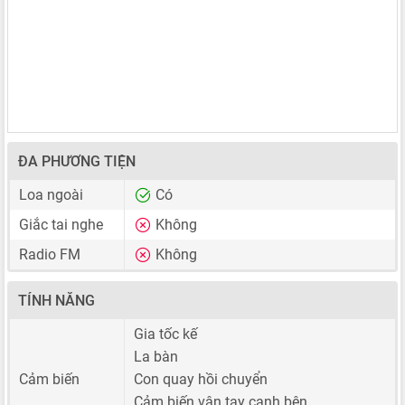
ĐA PHƯƠNG TIỆN
Loa ngoài
Có
Giắc tai nghe
Không
Radio FM
Không
TÍNH NĂNG
Gia tốc kế
La bàn
Cảm biến
Con quay hồi chuyển
Cảm biến vân tay cạnh bên