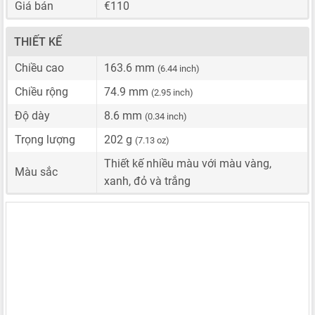
Giá bán
€110
THIẾT KẾ
Chiều cao
163.6 mm
(6.44 inch)
Chiều rộng
74.9 mm
(2.95 inch)
Độ dày
8.6 mm
(0.34 inch)
Trọng lượng
202 g
(7.13 oz)
Thiết kế nhiều màu với màu vàng,
Màu sắc
xanh, đỏ và trắng