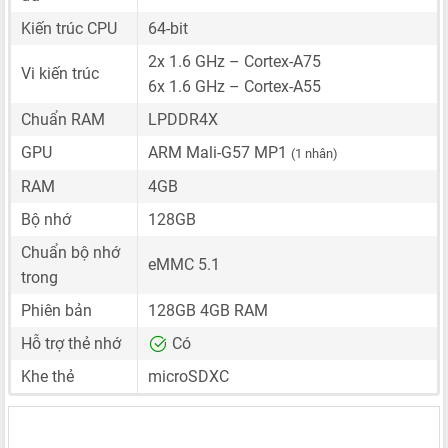
Kiến trúc CPU
64-bit
2x 1.6 GHz – Cortex-A75
Vi kiến trúc
6x 1.6 GHz – Cortex-A55
Chuẩn RAM
LPDDR4X
GPU
ARM Mali-G57 MP1
(1 nhân)
RAM
4GB
Bộ nhớ
128GB
Chuẩn bộ nhớ
eMMC 5.1
trong
Phiên bản
128GB 4GB RAM
Hỗ trợ thẻ nhớ
Có
Khe thẻ
microSDXC