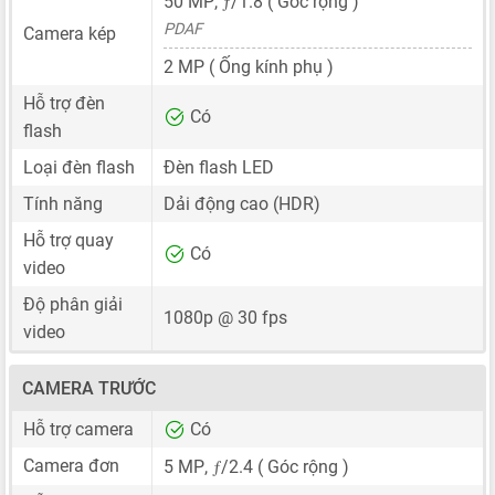
ƒ
50 MP
,
/1.8 ( Góc rộng )
PDAF
Camera kép
2 MP
( Ống kính phụ )
Hỗ trợ đèn
Có
flash
Loại đèn flash
Đèn flash LED
Tính năng
Dải động cao (HDR)
Hỗ trợ quay
Có
video
Độ phân giải
1080p @ 30 fps
video
CAMERA TRƯỚC
Hỗ trợ camera
Có
ƒ
Camera đơn
5 MP
,
/2.4 ( Góc rộng )