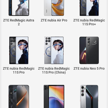
ZTE RedMagic Astra
ZTE nubia Air Pro
ZTE nubia RedMagic
2
11S Pro+
ZTE nubia RedMagic
ZTE nubia RedMagic
ZTE nubia Neo 5 Pro
11S Pro
11S Pro (China)