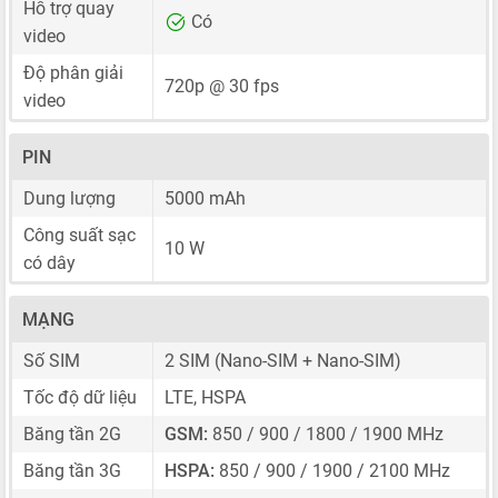
Hỗ trợ quay
Có
video
Độ phân giải
720p @ 30 fps
video
PIN
Dung lượng
5000 mAh
Công suất sạc
10 W
có dây
MẠNG
Số SIM
2 SIM
(Nano-SIM + Nano-SIM)
Tốc độ dữ liệu
LTE, HSPA
Băng tần 2G
GSM:
850 / 900 / 1800 / 1900 MHz
Băng tần 3G
HSPA:
850 / 900 / 1900 / 2100 MHz