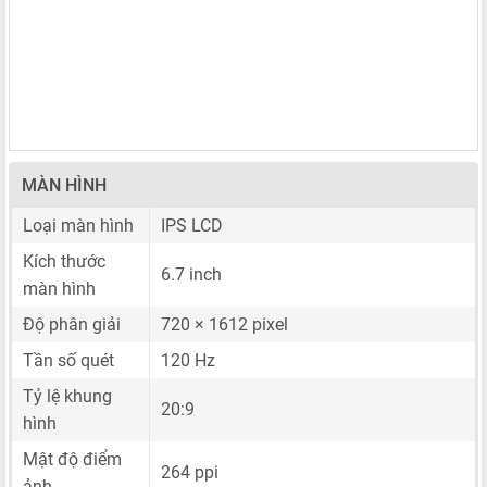
MÀN HÌNH
Loại màn hình
IPS LCD
Kích thước
6.7 inch
màn hình
Độ phân giải
720 × 1612 pixel
Tần số quét
120 Hz
Tỷ lệ khung
20:9
hình
Mật độ điểm
264 ppi
ảnh