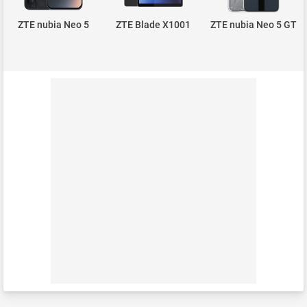
ZTE nubia Neo 5
ZTE Blade X1001
ZTE nubia Neo 5 GT