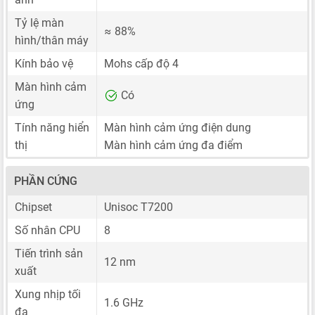
Tỷ lệ màn
≈ 88%
hình/thân máy
Kính bảo vệ
Mohs cấp độ 4
Màn hình cảm
Có
ứng
Tính năng hiển
Màn hình cảm ứng điện dung
thị
Màn hình cảm ứng đa điểm
PHẦN CỨNG
Chipset
Unisoc T7200
Số nhân CPU
8
Tiến trình sản
12 nm
xuất
Xung nhịp tối
1.6 GHz
đa