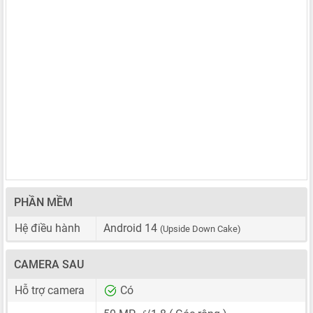
PHẦN MỀM
Hệ điều hành
Android 14
(Upside Down Cake)
CAMERA SAU
Hỗ trợ camera
Có