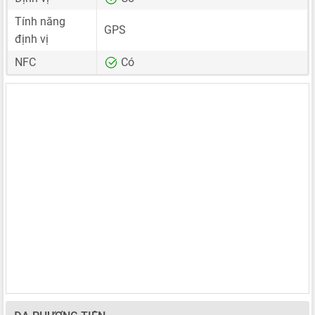
Tính năng
GPS
định vị
NFC
Có