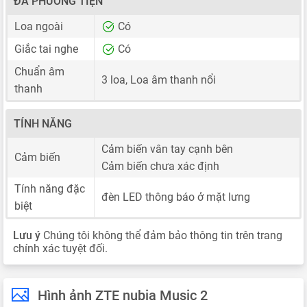
ĐA PHƯƠNG TIỆN
Loa ngoài
Có
Giắc tai nghe
Có
Chuẩn âm
3 loa, Loa âm thanh nổi
thanh
TÍNH NĂNG
Cảm biến vân tay cạnh bên
Cảm biến
Cảm biến chưa xác định
Tính năng đặc
đèn LED thông báo ở mặt lưng
biệt
Lưu ý
Chúng tôi không thể đảm bảo thông tin trên trang
chính xác tuyệt đối.
Hình ảnh ZTE nubia Music 2