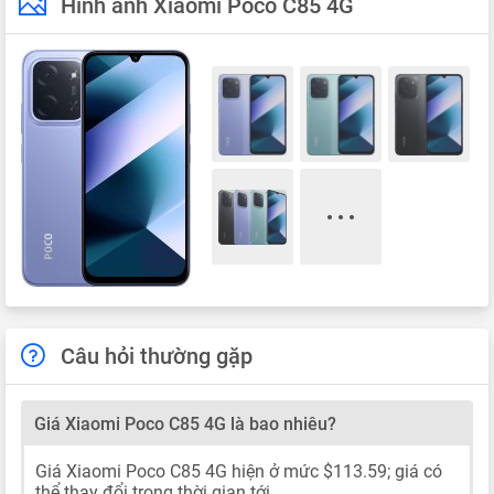
Hình ảnh Xiaomi Poco C85 4G
Câu hỏi thường gặp
Giá Xiaomi Poco C85 4G là bao nhiêu?
Giá Xiaomi Poco C85 4G hiện ở mức $113.59; giá có
thể thay đổi trong thời gian tới.