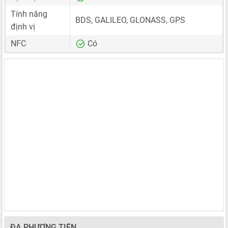
Tính năng
BDS, GALILEO, GLONASS, GPS
định vị
NFC
Có
ĐA PHƯƠNG TIỆN