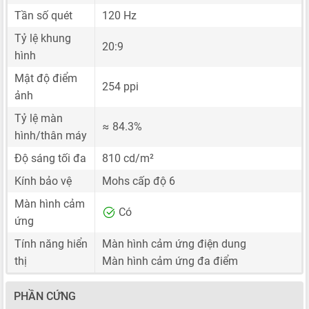
Tần số quét
120 Hz
Tỷ lệ khung
20:9
hình
Mật độ điểm
254 ppi
ảnh
Tỷ lệ màn
≈ 84.3%
hình/thân máy
Độ sáng tối đa
810 cd/m²
Kính bảo vệ
Mohs cấp độ 6
Màn hình cảm
Có
ứng
Tính năng hiển
Màn hình cảm ứng điện dung
thị
Màn hình cảm ứng đa điểm
PHẦN CỨNG