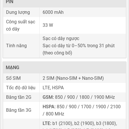
PIN
Dung lượng
6000 mAh
Công suất sạc
33 W
có dây
Sạc có dây ngược
Tính năng
Sạc có dây từ 0–50% trong 31 phút
(theo công bố)
MẠNG
Số SIM
2 SIM
(Nano-SIM + Nano-SIM)
Tốc độ dữ liệu
LTE, HSPA
Băng tần 2G
GSM:
850 / 900 / 1800 / 1900 MHz
HSPA:
850 / 900 / 1700 / 1900 / 2100
Băng tần 3G
/ 800 MHz
LTE:
b1 (2100), b2 (1900), b3 (1800),