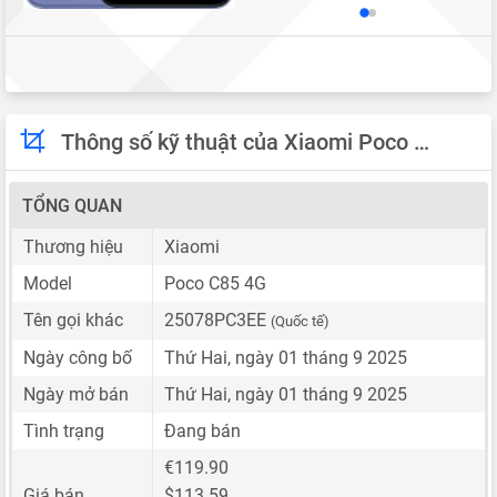
Thông số kỹ thuật của Xiaomi Poco C85 4G
TỔNG QUAN
Thương hiệu
Xiaomi
Model
Poco C85 4G
Tên gọi khác
25078PC3EE
(Quốc tế)
Ngày công bố
Thứ Hai, ngày 01 tháng 9 2025
Ngày mở bán
Thứ Hai, ngày 01 tháng 9 2025
Tình trạng
Đang bán
€119.90
Giá bán
$113.59