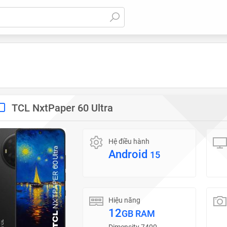
TCL NxtPaper 60 Ultra
Hệ điều hành
Android
15
Hiệu năng
12
GB RAM
Dimensity 7400