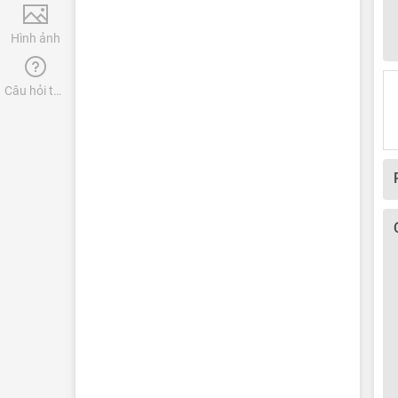
Hình ảnh
Câu hỏi thường gặp