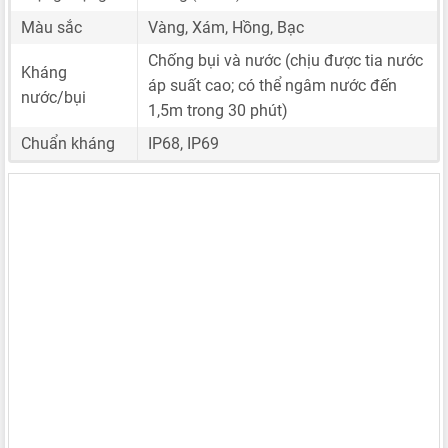
Màu sắc
Vàng, Xám, Hồng, Bạc
Chống bụi và nước (chịu được tia nước
Kháng
áp suất cao; có thể ngâm nước đến
nước/bụi
1,5m trong 30 phút)
Chuẩn kháng
IP68, IP69