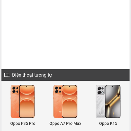
Điện thoại tương tự
Oppo F35 Pro
Oppo A7 Pro Max
Oppo K15