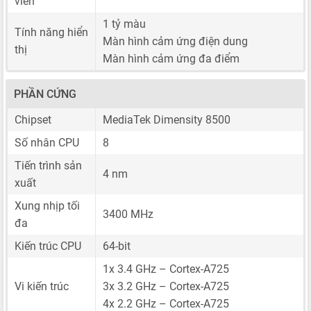
viền
1 tỷ màu
Tính năng hiển
Màn hình cảm ứng điện dung
thị
Màn hình cảm ứng đa điểm
PHẦN CỨNG
Chipset
MediaTek Dimensity 8500
Số nhân CPU
8
Tiến trình sản
4 nm
xuất
Xung nhịp tối
3400 MHz
đa
Kiến trúc CPU
64-bit
1x 3.4 GHz – Cortex-A725
Vi kiến trúc
3x 3.2 GHz – Cortex-A725
4x 2.2 GHz – Cortex-A725