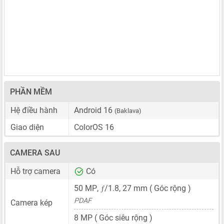
PHẦN MỀM
Hệ điều hành
Android 16
(Baklava)
Giao diện
ColorOS 16
CAMERA SAU
Hỗ trợ camera
Có
ƒ
50 MP
,
/1.8,
27 mm
( Góc rộng )
PDAF
Camera kép
8 MP
( Góc siêu rộng )