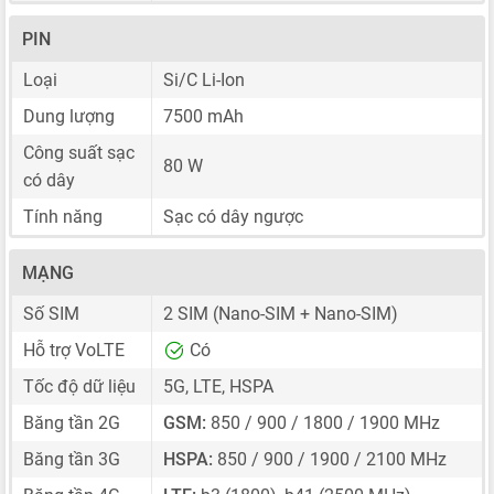
PIN
Loại
Si/C Li-Ion
Dung lượng
7500 mAh
Công suất sạc
80 W
có dây
Tính năng
Sạc có dây ngược
MẠNG
Số SIM
2 SIM
(Nano-SIM + Nano-SIM)
Hỗ trợ VoLTE
Có
Tốc độ dữ liệu
5G, LTE, HSPA
Băng tần 2G
GSM:
850 / 900 / 1800 / 1900 MHz
Băng tần 3G
HSPA:
850 / 900 / 1900 / 2100 MHz