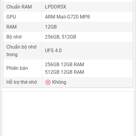
Chuẩn RAM
LPDDR5X
GPU
ARM Mali-G720 MP8
RAM
12GB
Bộ nhớ
256GB, 512GB
Chuẩn bộ nhớ
UFS 4.0
trong
256GB 12GB RAM
Phiên bản
512GB 12GB RAM
Hỗ trợ thẻ nhớ
Không