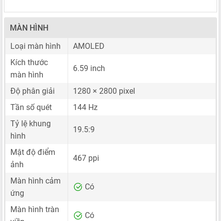
MÀN HÌNH
Loại màn hình
AMOLED
Kích thước
6.59 inch
màn hình
Độ phân giải
1280 × 2800 pixel
Tần số quét
144 Hz
Tỷ lệ khung
19.5:9
hình
Mật độ điểm
467 ppi
ảnh
Màn hình cảm
Có
ứng
Màn hình tràn
Có