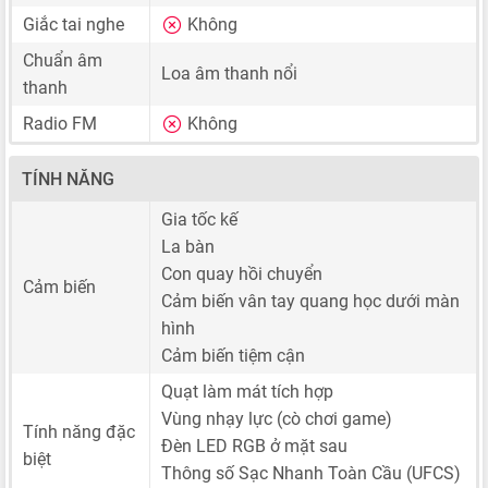
Giắc tai nghe
Không
Chuẩn âm
Loa âm thanh nổi
thanh
Radio FM
Không
TÍNH NĂNG
Gia tốc kế
La bàn
Con quay hồi chuyển
Cảm biến
Cảm biến vân tay quang học dưới màn
hình
Cảm biến tiệm cận
Quạt làm mát tích hợp
Vùng nhạy lực (cò chơi game)
Tính năng đặc
Đèn LED RGB ở mặt sau
biệt
Thông số Sạc Nhanh Toàn Cầu (UFCS)