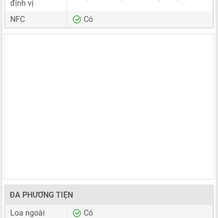
định vị
NFC
Có
ĐA PHƯƠNG TIỆN
Loa ngoài
Có