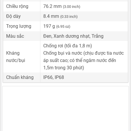
Chiều rộng
76.2 mm
(3.00 inch)
Độ dày
8.4 mm
(0.33 inch)
Trọng lượng
197 g
(6.95 oz)
Màu sắc
Đen, Xanh dương nhạt, Trắng
Chống rơi (tối đa 1,8 m)
Kháng
Chống bụi và nước (chịu được tia nước
nước/bụi
áp suất cao; có thể ngâm nước đến
1,5m trong 30 phút)
Chuẩn kháng
IP66, IP68