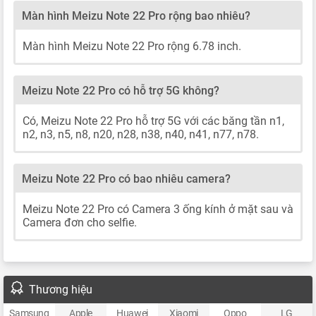
Màn hình Meizu Note 22 Pro rộng bao nhiêu?
Màn hình Meizu Note 22 Pro rộng 6.78 inch.
Meizu Note 22 Pro có hỗ trợ 5G không?
Có, Meizu Note 22 Pro hỗ trợ 5G với các băng tần n1,
n2, n3, n5, n8, n20, n28, n38, n40, n41, n77, n78.
Meizu Note 22 Pro có bao nhiêu camera?
Meizu Note 22 Pro có Camera 3 ống kính ở mặt sau và
Camera đơn cho selfie.
Thương hiệu
Samsung
Apple
Huawei
Xiaomi
Oppo
LG