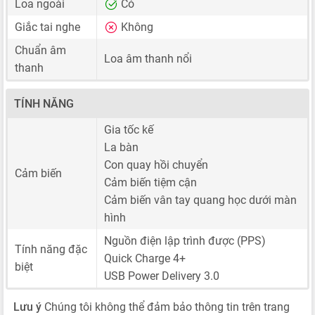
Loa ngoài
Có
Giắc tai nghe
Không
Chuẩn âm
Loa âm thanh nổi
thanh
TÍNH NĂNG
Gia tốc kế
La bàn
Con quay hồi chuyển
Cảm biến
Cảm biến tiệm cận
Cảm biến vân tay quang học dưới màn
hình
Nguồn điện lập trình được (PPS)
Tính năng đặc
Quick Charge 4+
biệt
USB Power Delivery 3.0
Lưu ý
Chúng tôi không thể đảm bảo thông tin trên trang