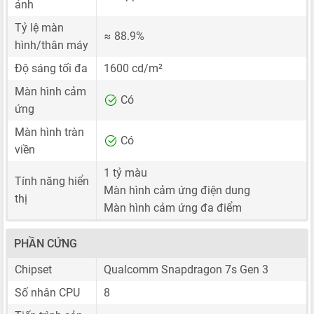
ảnh
Tỷ lệ màn
≈ 88.9%
hình/thân máy
Độ sáng tối đa
1600 cd/m²
Màn hình cảm
Có
ứng
Màn hình tràn
Có
viền
1 tỷ màu
Tính năng hiển
Màn hình cảm ứng điện dung
thị
Màn hình cảm ứng đa điểm
PHẦN CỨNG
Chipset
Qualcomm Snapdragon 7s Gen 3
Số nhân CPU
8