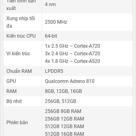
Tiến trình sản
4 nm
xuất
Xung nhịp tối
2500 MHz
đa
Kiến trúc CPU
64-bit
1x 2.5 GHz – Cortex-A720
Vi kiến trúc
3x 2.4 GHz – Cortex-A720
4x 1.8 GHz – Cortex-A520
Chuẩn RAM
LPDDR5
GPU
Qualcomm Adreno 810
RAM
8GB, 12GB, 16GB
Bộ nhớ
256GB, 512GB
256GB 8GB RAM
256GB 12GB RAM
Phiên bản
512GB 12GB RAM
512GB 16GB RAM