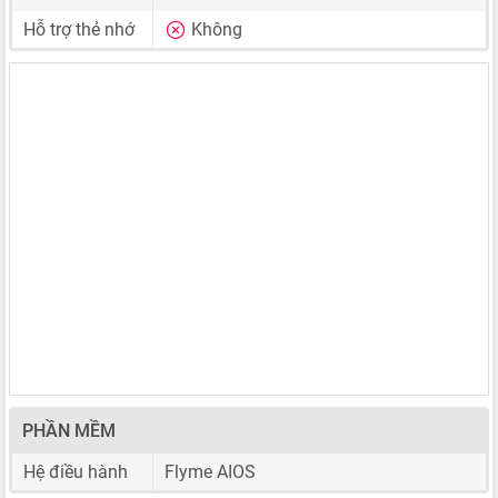
Hỗ trợ thẻ nhớ
Không
PHẦN MỀM
Hệ điều hành
Flyme AIOS