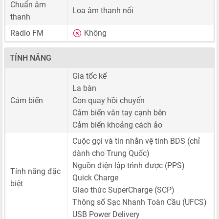
Chuẩn âm
Loa âm thanh nổi
thanh
Radio FM
Không
TÍNH NĂNG
Gia tốc kế
La bàn
Cảm biến
Con quay hồi chuyển
Cảm biến vân tay cạnh bên
Cảm biến khoảng cách ảo
Cuộc gọi và tin nhắn vệ tinh BDS (chỉ
dành cho Trung Quốc)
Nguồn điện lập trình được (PPS)
Tính năng đặc
Quick Charge
biệt
Giao thức SuperCharge (SCP)
Thông số Sạc Nhanh Toàn Cầu (UFCS)
USB Power Delivery