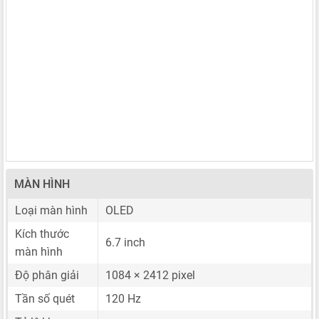
MÀN HÌNH
Loại màn hình
OLED
Kích thước
6.7 inch
màn hình
Độ phân giải
1084 × 2412 pixel
Tần số quét
120 Hz