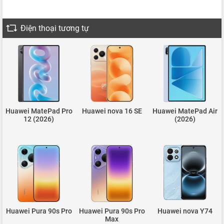
Điện thoại tương tự
Huawei MatePad Pro
Huawei nova 16 SE
Huawei MatePad Air
12 (2026)
(2026)
Huawei Pura 90s Pro
Huawei Pura 90s Pro
Huawei nova Y74
Max