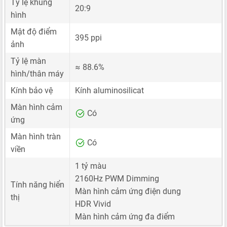
Tỷ lệ khung
20:9
hình
Mật độ điểm
395 ppi
ảnh
Tỷ lệ màn
≈ 88.6%
hình/thân máy
Kính bảo vệ
Kính aluminosilicat
Màn hình cảm
Có
ứng
Màn hình tràn
Có
viền
1 tỷ màu
2160Hz PWM Dimming
Tính năng hiển
Màn hình cảm ứng điện dung
thị
HDR Vivid
Màn hình cảm ứng đa điểm