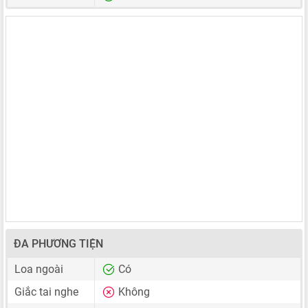
ĐA PHƯƠNG TIỆN
Loa ngoài
Có
Giắc tai nghe
Không