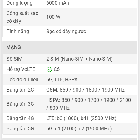
Dung lượng
6000 mAh
Công suất sạc
100 W
có dây
Tính năng
Sạc có dây ngược
MẠNG
Số SIM
2 SIM
(Nano-SIM + Nano-SIM)
Hỗ trợ VoLTE
Có
Tốc độ dữ liệu
5G, LTE, HSPA
Băng tần 2G
GSM:
850 / 900 / 1800 / 1900 MHz
HSPA:
850 / 900 / 1700 / 1900 / 2100
Băng tần 3G
/ 800 MHz
Băng tần 4G
LTE:
b3 (1800), b41 (2500 MHz)
Băng tần 5G
5G:
n1 (2100), n2 (1900 MHz)