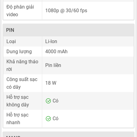
Độ phân giải
1080p @ 30/60 fps
video
PIN
Loại
Li-Ion
Dung lượng
4000 mAh
Khả năng tháo
Pin liền
rời
Công suất sạc
18 W
có dây
Hỗ trợ sạc
Có
không dây
Hỗ trợ sạc
Có
nhanh