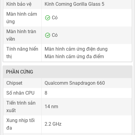
Kính bảo vệ
Kính Corning Gorilla Glass 5
Màn hình cảm
Có
ứng
Màn hình tràn
Có
viền
Tính năng hiển
Màn hình cảm ứng điện dung
thị
Màn hình cảm ứng đa điểm
PHẦN CỨNG
Chipset
Qualcomm Snapdragon 660
Số nhân CPU
8
Tiến trình sản
14 nm
xuất
Xung nhịp tối
2.2 GHz
đa