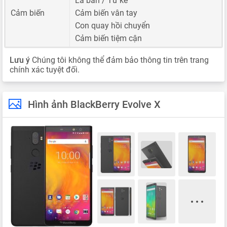
La bàn / Từ kế
Cảm biến
Cảm biến vân tay
Con quay hồi chuyển
Cảm biến tiệm cận
Lưu ý
Chúng tôi không thể đảm bảo thông tin trên trang
chính xác tuyệt đối.
Hình ảnh BlackBerry Evolve X