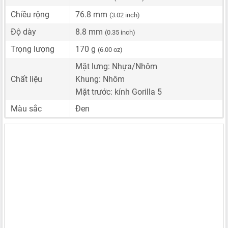
Chiều rộng
76.8 mm
(3.02 inch)
Độ dày
8.8 mm
(0.35 inch)
Trọng lượng
170 g
(6.00 oz)
Mặt lưng: Nhựa/Nhôm
Chất liệu
Khung: Nhôm
Mặt trước: kính Gorilla 5
Màu sắc
Đen