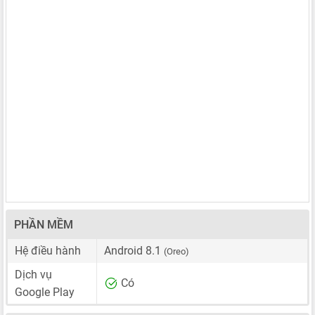
PHẦN MỀM
Hệ điều hành
Android 8.1
(Oreo)
Dịch vụ
Có
Google Play