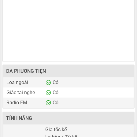
ĐA PHƯƠNG TIỆN
Loa ngoài
Có
Giắc tai nghe
Có
Radio FM
Có
TÍNH NĂNG
Gia tốc kế