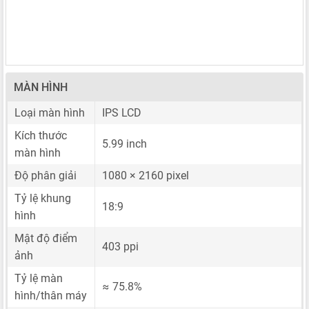
MÀN HÌNH
Loại màn hình
IPS LCD
Kích thước
5.99 inch
màn hình
Độ phân giải
1080 × 2160 pixel
Tỷ lệ khung
18:9
hình
Mật độ điểm
403 ppi
ảnh
Tỷ lệ màn
≈ 75.8%
hình/thân máy