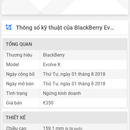
Thông số kỹ thuật của BlackBerry Evolve X
TỔNG QUAN
Thương hiệu
BlackBerry
Model
Evolve X
Ngày công bố
Thứ Tư, ngày 01 tháng 8 2018
Ngày mở bán
Thứ Tư, ngày 01 tháng 8 2018
Tình trạng
Ngừng kinh doanh
Giá bán
€350
THIẾT KẾ
Chiều cao
159.1 mm
(6.26 inch)