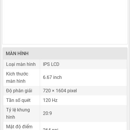
MÀN HÌNH
Loại màn hình
IPS LCD
Kích thước
6.67 inch
màn hình
Độ phân giải
720 × 1604 pixel
Tần số quét
120 Hz
Tỷ lệ khung
20:9
hình
Mật độ điểm