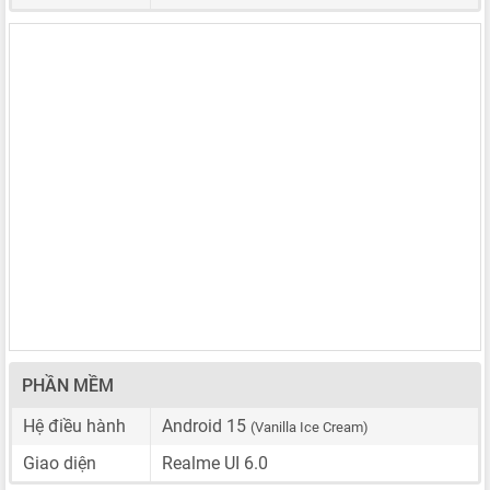
PHẦN MỀM
Hệ điều hành
Android 15
(Vanilla Ice Cream)
Giao diện
Realme UI 6.0