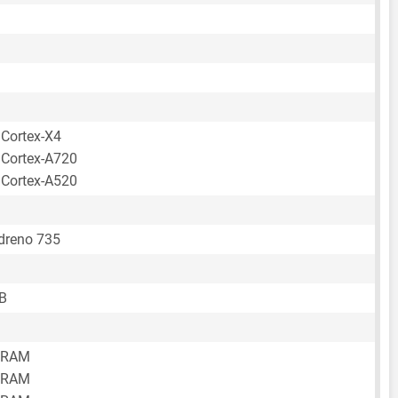
 Cortex-X4
 Cortex-A720
 Cortex-A520
reno 735
B
 RAM
 RAM