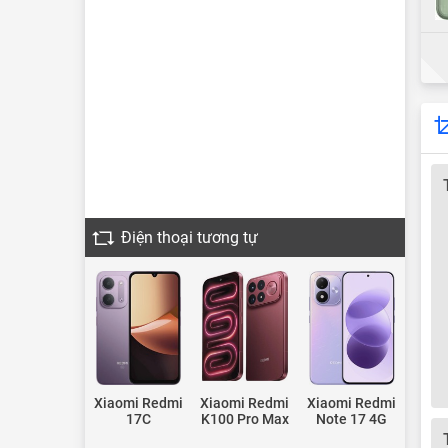
Điện thoại tương tự
Xiaomi Redmi
Xiaomi Redmi
Xiaomi Redmi
17C
K100 Pro Max
Note 17 4G