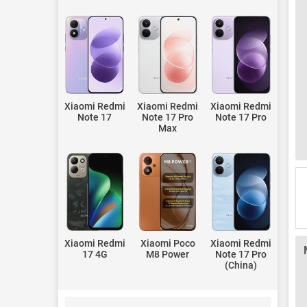
Xiaomi Redmi
Xiaomi Redmi
Xiaomi Redmi
Note 17
Note 17 Pro
Note 17 Pro
Max
Xiaomi Redmi
Xiaomi Poco
Xiaomi Redmi
17 4G
M8 Power
Note 17 Pro
(China)