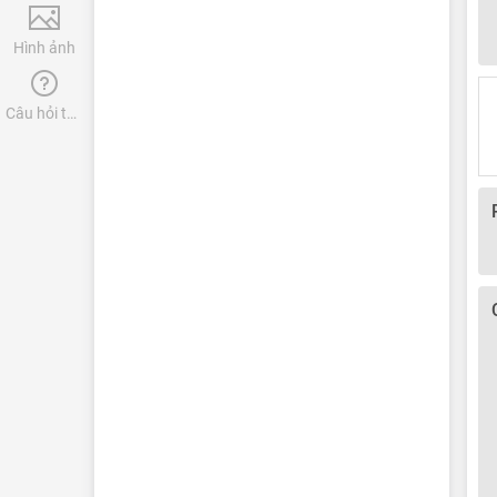
Hình ảnh
Câu hỏi thường gặp