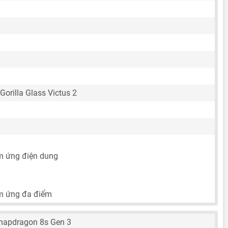
Gorilla Glass Victus 2
m ứng điện dung
m ứng đa điểm
apdragon 8s Gen 3