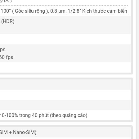
g (AF)
 100° ( Góc siêu rộng ),
0.8 μm
,
1/2.8"
Kích thước cảm biến
 (HDR)
fps
60 fps
ừ 0-100% trong 40 phút (theo quảng cáo)
SIM + Nano-SIM)