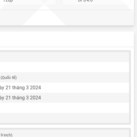
C
(Quốc tế)
y 21 tháng 3 2024
y 21 tháng 3 2024
19 inch)