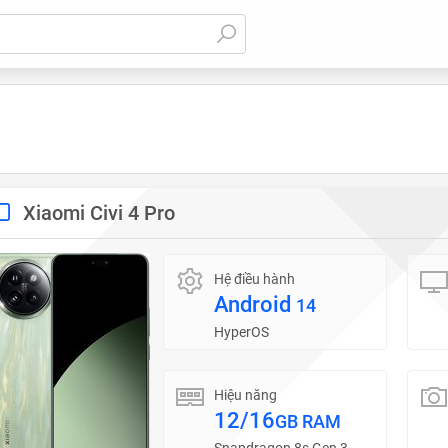
Xiaomi Civi 4 Pro
Hệ điều hành
Android
14
HyperOS
Hiệu năng
12/16
GB RAM
Snapdragon 8s Gen 3