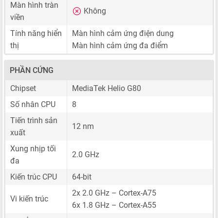
Màn hình tràn
Không
viền
Tính năng hiển
Màn hình cảm ứng điện dung
thị
Màn hình cảm ứng đa điểm
PHẦN CỨNG
Chipset
MediaTek Helio G80
Số nhân CPU
8
Tiến trình sản
12 nm
xuất
Xung nhịp tối
2.0 GHz
đa
Kiến trúc CPU
64-bit
2x 2.0 GHz – Cortex-A75
Vi kiến trúc
6x 1.8 GHz – Cortex-A55