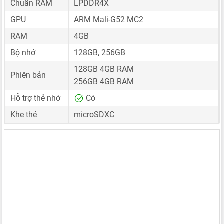
Chuẩn RAM
LPDDR4X
GPU
ARM Mali-G52 MC2
RAM
4GB
Bộ nhớ
128GB, 256GB
128GB 4GB RAM
Phiên bản
256GB 4GB RAM
Hỗ trợ thẻ nhớ
Có
Khe thẻ
microSDXC