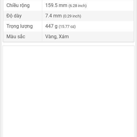
Chiều rộng
159.5 mm
(6.28 inch)
Độ dày
7.4 mm
(0.29 inch)
Trọng lượng
447 g
(15.77 oz)
Màu sắc
Vàng, Xám