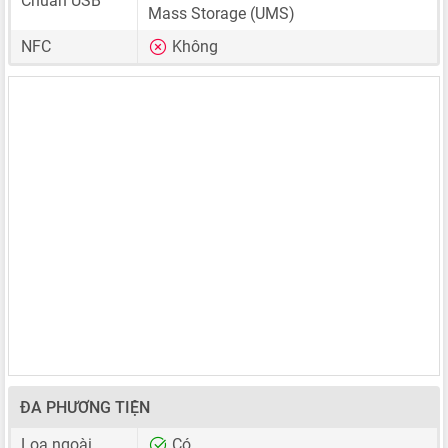
Chuẩn USB
Mass Storage (UMS)
NFC
Không
ĐA PHƯƠNG TIỆN
Loa ngoài
Có