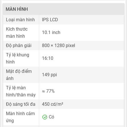
MÀN HÌNH
Loại màn hình
IPS LCD
Kích thước
10.1 inch
màn hình
Độ phân giải
800 × 1280 pixel
Tỷ lệ khung
16:10
hình
Mật độ điểm
149 ppi
ảnh
Tỷ lệ màn
≈ 77%
hình/thân máy
Độ sáng tối đa
450 cd/m²
Màn hình cảm
Có
ứng