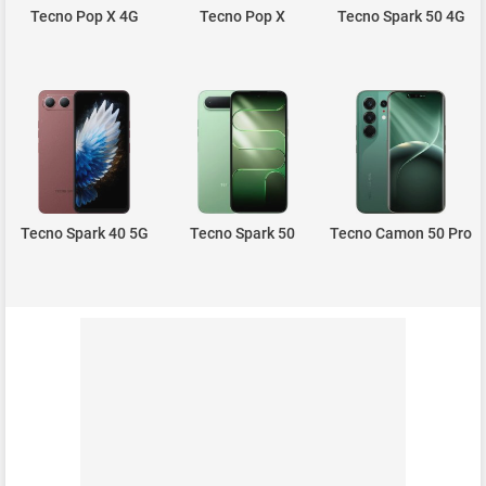
Tecno Pop X 4G
Tecno Pop X
Tecno Spark 50 4G
Tecno Spark 40 5G
Tecno Spark 50
Tecno Camon 50 Pro