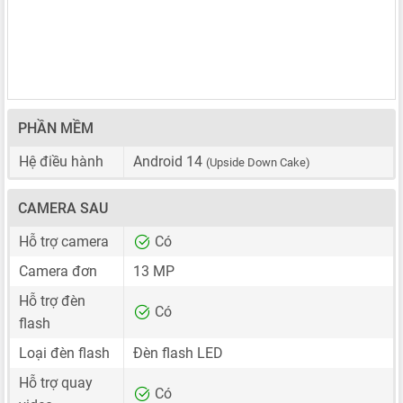
PHẦN MỀM
Hệ điều hành
Android 14
(Upside Down Cake)
CAMERA SAU
Hỗ trợ camera
Có
Camera đơn
13 MP
Hỗ trợ đèn
Có
flash
Loại đèn flash
Đèn flash LED
Hỗ trợ quay
Có