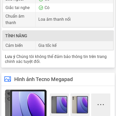
Giắc tai nghe
Có
Chuẩn âm
Loa âm thanh nổi
thanh
TÍNH NĂNG
Cảm biến
Gia tốc kế
Lưu ý
Chúng tôi không thể đảm bảo thông tin trên trang
chính xác tuyệt đối.
Hình ảnh Tecno Megapad