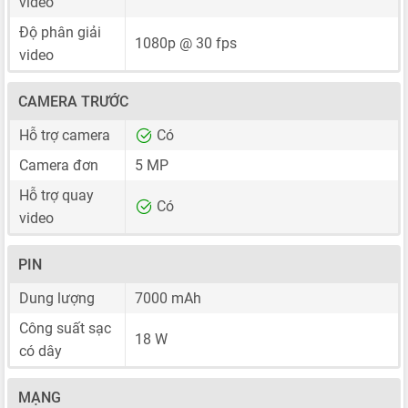
video
Độ phân giải
1080p @ 30 fps
video
CAMERA TRƯỚC
Hỗ trợ camera
Có
Camera đơn
5 MP
Hỗ trợ quay
Có
video
PIN
Dung lượng
7000 mAh
Công suất sạc
18 W
có dây
MẠNG