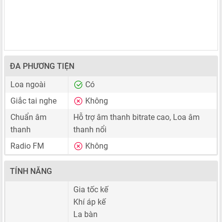
ĐA PHƯƠNG TIỆN
Loa ngoài
Có
Giắc tai nghe
Không
Chuẩn âm
Hỗ trợ âm thanh bitrate cao, Loa âm
thanh
thanh nổi
Radio FM
Không
TÍNH NĂNG
Gia tốc kế
Khí áp kế
La bàn