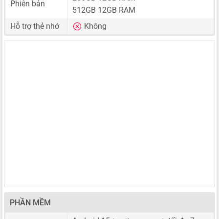
Phiên bản
512GB 12GB RAM
Hỗ trợ thẻ nhớ
Không
PHẦN MỀM