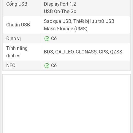
Cổng USB
DisplayPort 1.2
USB On-The-Go
Sạc qua USB, Thiết bị lưu trữ USB
Chuẩn USB
Mass Storage (UMS)
Định vị
Có
Tính năng
BDS, GALILEO, GLONASS, GPS, QZSS
định vị
NFC
Có