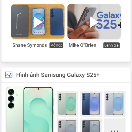
Shane Symonds
Mike O''Brien
Mở hộp
Đánh giá
Hình ảnh Samsung Galaxy S25+