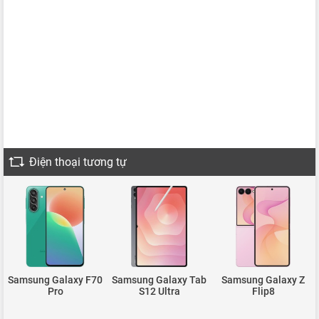
Điện thoại tương tự
Samsung Galaxy F70
Samsung Galaxy Tab
Samsung Galaxy Z
Pro
S12 Ultra
Flip8