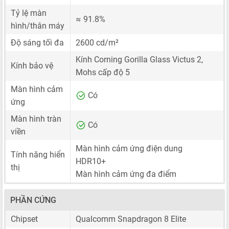
Tỷ lệ màn
≈ 91.8%
hình/thân máy
Độ sáng tối đa
2600 cd/m²
Kính Corning Gorilla Glass Victus 2,
Kính bảo vệ
Mohs cấp độ 5
Màn hình cảm
Có
ứng
Màn hình tràn
Có
viền
Màn hình cảm ứng điện dung
Tính năng hiển
HDR10+
thị
Màn hình cảm ứng đa điểm
PHẦN CỨNG
Chipset
Qualcomm Snapdragon 8 Elite