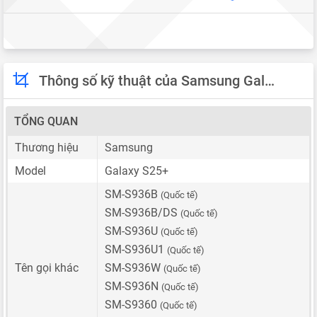
Thông số kỹ thuật của Samsung Galaxy S25+
TỔNG QUAN
Thương hiệu
Samsung
Model
Galaxy S25+
SM-S936B
(Quốc tế)
SM-S936B/DS
(Quốc tế)
SM-S936U
(Quốc tế)
SM-S936U1
(Quốc tế)
Tên gọi khác
SM-S936W
(Quốc tế)
SM-S936N
(Quốc tế)
SM-S9360
(Quốc tế)