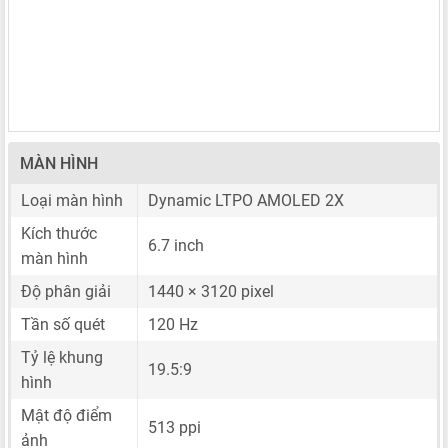
MÀN HÌNH
Loại màn hình
Dynamic LTPO AMOLED 2X
Kích thước
6.7 inch
màn hình
Độ phân giải
1440 × 3120 pixel
Tần số quét
120 Hz
Tỷ lệ khung
19.5:9
hình
Mật độ điểm
513 ppi
ảnh