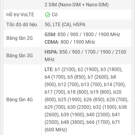
2 SIM
(Nano-SIM + Nano-SIM)
Hỗ trợ VoLTE
Có
Tốc độ dữ liệu
5G, LTE (CA), HSPA
GSM:
850 / 900 / 1800 / 1900 MHz
Băng tần 2G
CDMA:
800 / 1900 MHz
HSPA:
850 / 900 / 1700 / 1900 / 2100
Băng tần 3G
MHz
LTE:
b1 (2100), b2 (1900), b3 (1800),
b4 (1700), b5 (850), b7 (2600), b8
(900), b12 (700), b13 (700), b14 (700),
b17 (700), b18 (800), b19 (800), b20
Băng tần 4G
(800), b25 (1900), b26 (850), b28 (700),
b29 (700), b30 (2300), b32 (1500), b38
(2600), b39 (1900), b40 (2300), b41
(2500), b48 (3800), b66 (1700), b71
(600 MHz)