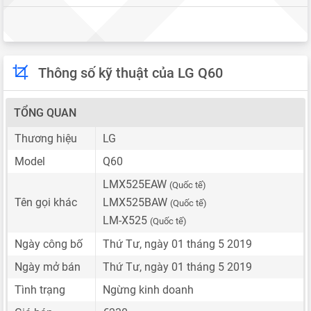
Thông số kỹ thuật của LG Q60
TỔNG QUAN
Thương hiệu
LG
Model
Q60
LMX525EAW
(Quốc tế)
Tên gọi khác
LMX525BAW
(Quốc tế)
LM-X525
(Quốc tế)
Ngày công bố
Thứ Tư, ngày 01 tháng 5 2019
Ngày mở bán
Thứ Tư, ngày 01 tháng 5 2019
Tình trạng
Ngừng kinh doanh