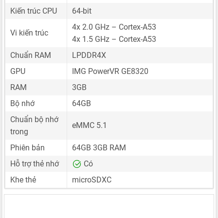
Kiến trúc CPU
64-bit
4x 2.0 GHz – Cortex-A53
Vi kiến trúc
4x 1.5 GHz – Cortex-A53
Chuẩn RAM
LPDDR4X
GPU
IMG PowerVR GE8320
RAM
3GB
Bộ nhớ
64GB
Chuẩn bộ nhớ
eMMC 5.1
trong
Phiên bản
64GB 3GB RAM
Hỗ trợ thẻ nhớ
Có
Khe thẻ
microSDXC