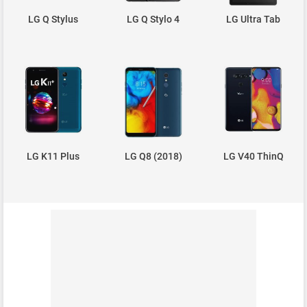
LG Q Stylus
LG Q Stylo 4
LG Ultra Tab
LG K11 Plus
LG Q8 (2018)
LG V40 ThinQ