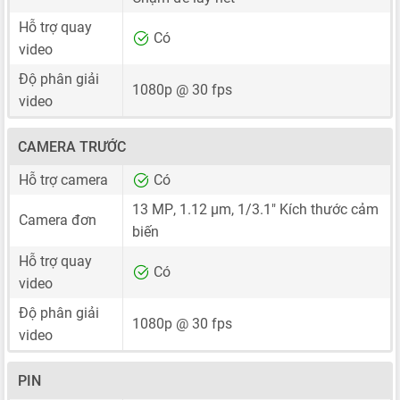
Hỗ trợ quay
Có
video
Độ phân giải
1080p @ 30 fps
video
CAMERA TRƯỚC
Hỗ trợ camera
Có
13 MP
,
1.12 μm
,
1/3.1"
Kích thước cảm
Camera đơn
biến
Hỗ trợ quay
Có
video
Độ phân giải
1080p @ 30 fps
video
PIN