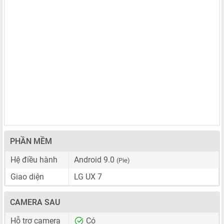
PHẦN MỀM
Hệ điều hành
Android 9.0
(Pie)
Giao diện
LG UX 7
CAMERA SAU
Hỗ trợ camera
Có