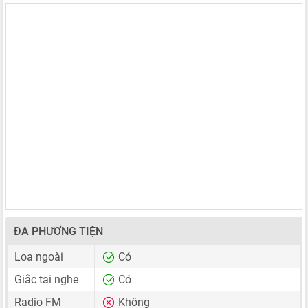
ĐA PHƯƠNG TIỆN
Loa ngoài
Có
Giắc tai nghe
Có
Radio FM
Không