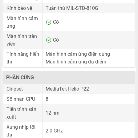
Kính bảo vệ
Tuân thủ MIL-STD-810G
Màn hình cảm
Có
ứng
Màn hình tràn
Có
viền
Tính năng hiển
Màn hình cảm ứng điện dung
thị
Màn hình cảm ứng đa điểm
PHẦN CỨNG
Chipset
MediaTek Helio P22
Số nhân CPU
8
Tiến trình sản
12 nm
xuất
Xung nhịp tối
2.0 GHz
đa