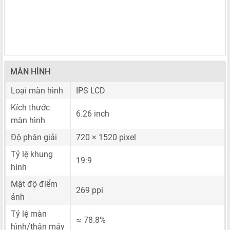
MÀN HÌNH
Loại màn hình
IPS LCD
Kích thước
6.26 inch
màn hình
Độ phân giải
720 × 1520 pixel
Tỷ lệ khung
19:9
hình
Mật độ điểm
269 ppi
ảnh
Tỷ lệ màn
≈ 78.8%
hình/thân máy