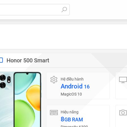
Honor 500 Smart
Hệ điều hành
Android
16
MagicOS 10
Hiệu năng
8
GB RAM
Dimensity 6300