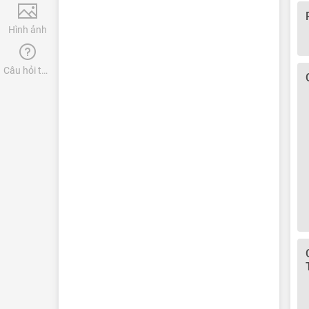
Hình ảnh
Câu hỏi thường gặp