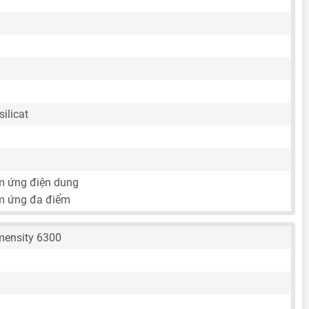
ilicat
m ứng điện dung
m ứng đa điểm
mensity 6300