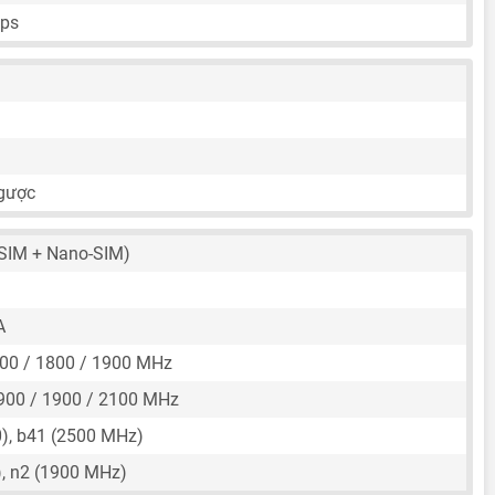
fps
ngược
SIM + Nano-SIM)
A
00 / 1800 / 1900 MHz
900 / 1900 / 2100 MHz
), b41 (2500 MHz)
, n2 (1900 MHz)