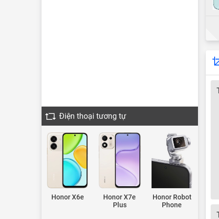
Điện thoại tương tự
Honor X6e
Honor X7e
Honor Robot
Plus
Phone