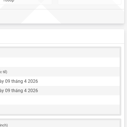
c tế)
y 09 tháng 4 2026
y 09 tháng 4 2026
 inch)