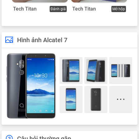
Tech Titan
Tech Titan
Đánh giá
Mở hộp
Hình ảnh Alcatel 7
Câu hỏi thường gặp