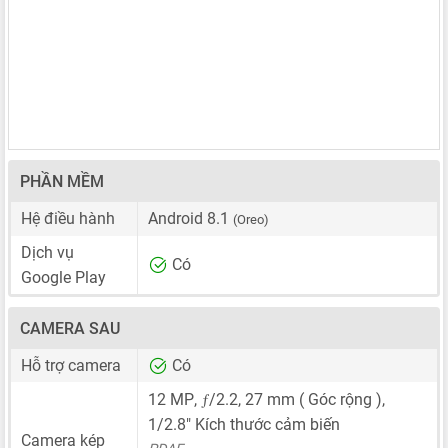
PHẦN MỀM
Hệ điều hành
Android 8.1
(Oreo)
Dịch vụ
Có
Google Play
CAMERA SAU
Hỗ trợ camera
Có
ƒ
12 MP
,
/2.2,
27 mm
( Góc rộng ),
1/2.8"
Kích thước cảm biến
Camera kép