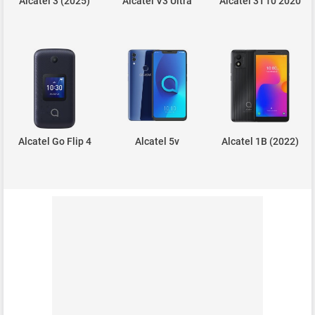
Alcatel 3 (2025)
Alcatel V3 Ultra
Alcatel 3T10 2020
Alcatel Go Flip 4
Alcatel 5v
Alcatel 1B (2022)