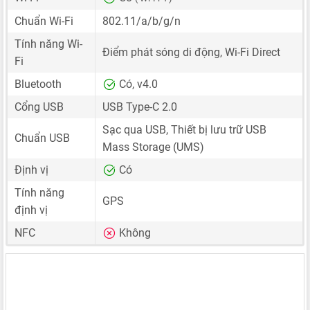
Chuẩn Wi-Fi
802.11/a/b/g/n
Tính năng Wi-
Điểm phát sóng di động, Wi-Fi Direct
Fi
Bluetooth
Có, v4.0
Cổng USB
USB Type-C 2.0
Sạc qua USB, Thiết bị lưu trữ USB
Chuẩn USB
Mass Storage (UMS)
Định vị
Có
Tính năng
GPS
định vị
NFC
Không