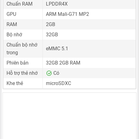
Chuẩn RAM
LPDDR4X
GPU
ARM Mali-G71 MP2
RAM
2GB
Bộ nhớ
32GB
Chuẩn bộ nhớ
eMMC 5.1
trong
Phiên bản
32GB 2GB RAM
Hỗ trợ thẻ nhớ
Có
Khe thẻ
microSDXC