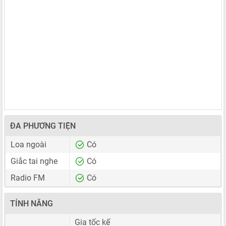
ĐA PHƯƠNG TIỆN
Loa ngoài
Có
Giắc tai nghe
Có
Radio FM
Có
TÍNH NĂNG
Gia tốc kế