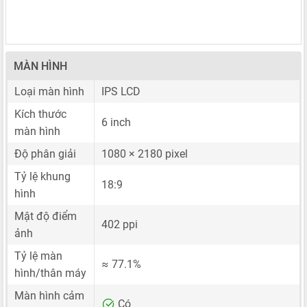
MÀN HÌNH
Loại màn hình
IPS LCD
Kích thước
6 inch
màn hình
Độ phân giải
1080 × 2180 pixel
Tỷ lệ khung
18:9
hình
Mật độ điểm
402 ppi
ảnh
Tỷ lệ màn
≈ 77.1%
hình/thân máy
Màn hình cảm
Có