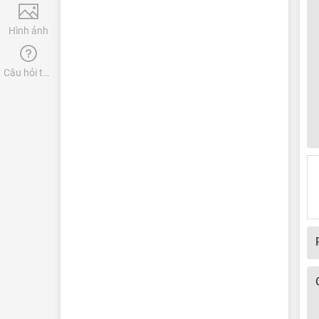
Hình ảnh
Câu hỏi thường gặp