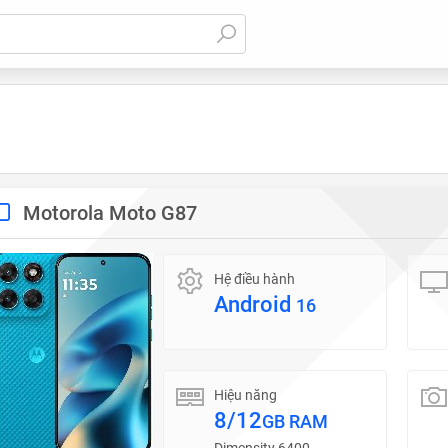
Motorola Moto G87
Hệ điều hành
Android
16
Hiệu năng
8/12
GB RAM
Dimensity 6400