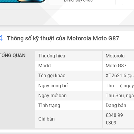
Thông số kỹ thuật của Motorola Moto G87
TỔNG QUAN
Thương hiệu
Motorola
Model
Moto G87
Tên gọi khác
XT2621-6
(Qu
Ngày công bố
Thứ Tư, ngày
Ngày mở bán
Thứ Sáu, ngà
Tình trạng
Đang bán
£348.99
Giá bán
€309