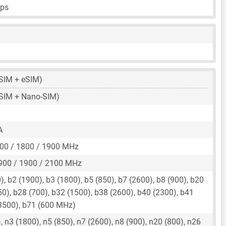
fps
SIM + eSIM)
SIM + Nano-SIM)
A
00 / 1800 / 1900 MHz
900 / 1900 / 2100 MHz
, b2 (1900), b3 (1800), b5 (850), b7 (2600), b8 (900), b20
50), b28 (700), b32 (1500), b38 (2600), b40 (2300), b41
(3500), b71 (600 MHz)
 n3 (1800), n5 (850), n7 (2600), n8 (900), n20 (800), n26