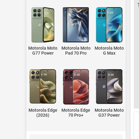
Motorola Moto
Motorola Moto
Motorola Moto
G77 Power
Pad 70 Pro
G Max
Motorola Edge
Motorola Edge
Motorola Moto
(2026)
70 Pro+
G37 Power