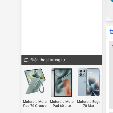
Điện thoại tương tự
Motorola Moto
Motorola Moto
Motorola Edge
Pad 70 Groove
Pad 60 Lite
70 Max