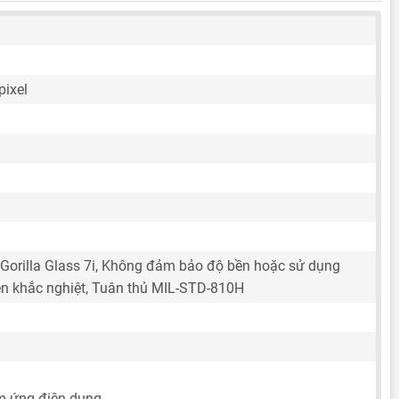
pixel
 Gorilla Glass 7i, Không đảm bảo độ bền hoặc sử dụng
iện khắc nghiệt, Tuân thủ MIL-STD-810H
m ứng điện dung