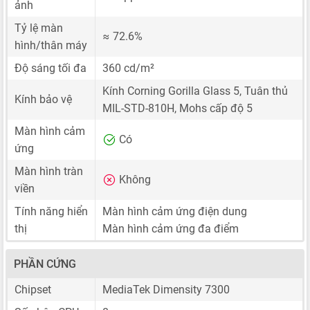
ảnh
Tỷ lệ màn
≈ 72.6%
hình/thân máy
Độ sáng tối đa
360 cd/m²
Kính Corning Gorilla Glass 5, Tuân thủ
Kính bảo vệ
MIL-STD-810H, Mohs cấp độ 5
Màn hình cảm
Có
ứng
Màn hình tràn
Không
viền
Tính năng hiển
Màn hình cảm ứng điện dung
thị
Màn hình cảm ứng đa điểm
PHẦN CỨNG
Chipset
MediaTek Dimensity 7300