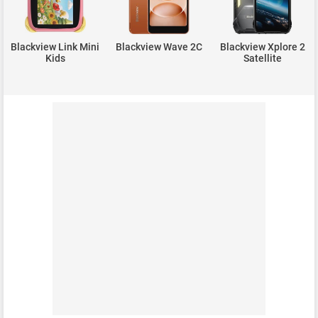
Blackview Link Mini
Blackview Wave 2C
Blackview Xplore 2
Kids
Satellite