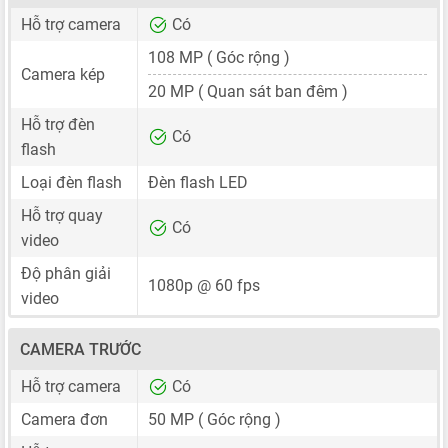
Hỗ trợ camera
Có
108 MP
( Góc rộng )
Camera kép
20 MP
( Quan sát ban đêm )
Hỗ trợ đèn
Có
flash
Loại đèn flash
Đèn flash LED
Hỗ trợ quay
Có
video
Độ phân giải
1080p @ 60 fps
video
CAMERA TRƯỚC
Hỗ trợ camera
Có
Camera đơn
50 MP
( Góc rộng )