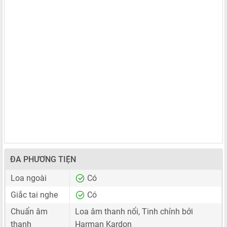
ĐA PHƯƠNG TIỆN
Loa ngoài
Có
Giắc tai nghe
Có
Chuẩn âm
Loa âm thanh nổi, Tinh chỉnh bởi
thanh
Harman Kardon