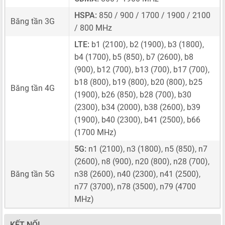
HSPA:
850 / 900 / 1700 / 1900 / 2100
Băng tần 3G
/ 800 MHz
LTE:
b1 (2100), b2 (1900), b3 (1800),
b4 (1700), b5 (850), b7 (2600), b8
(900), b12 (700), b13 (700), b17 (700),
b18 (800), b19 (800), b20 (800), b25
Băng tần 4G
(1900), b26 (850), b28 (700), b30
(2300), b34 (2000), b38 (2600), b39
(1900), b40 (2300), b41 (2500), b66
(1700 MHz)
5G:
n1 (2100), n3 (1800), n5 (850), n7
(2600), n8 (900), n20 (800), n28 (700),
Băng tần 5G
n38 (2600), n40 (2300), n41 (2500),
n77 (3700), n78 (3500), n79 (4700
MHz)
KẾT NỐI