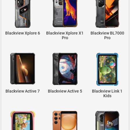
Blackview Xplore 6
Blackview Xplore X1
Blackview BL7000
Pro
Pro
Blackview Active 7
Blackview Active 5
Blackview Link 1
Kids