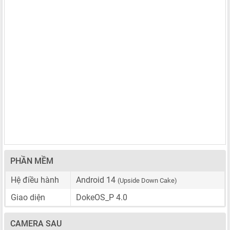
PHẦN MỀM
Hệ điều hành
Android 14
(Upside Down Cake)
Giao diện
DokeOS_P 4.0
CAMERA SAU