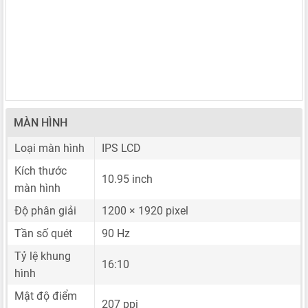
MÀN HÌNH
Loại màn hình
IPS LCD
Kích thước
10.95 inch
màn hình
Độ phân giải
1200 × 1920 pixel
Tần số quét
90 Hz
Tỷ lệ khung
16:10
hình
Mật độ điểm
207 ppi