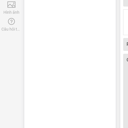
Hình ảnh
Câu hỏi thường gặp