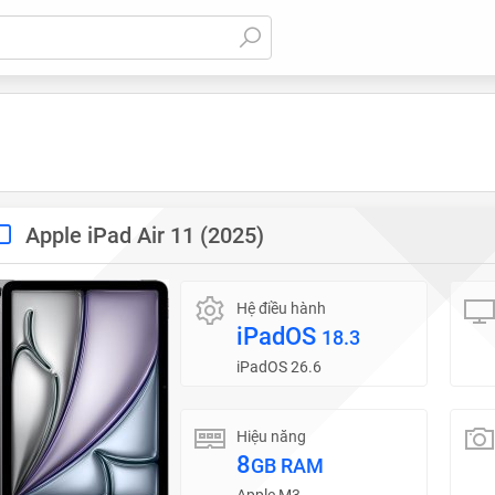
Apple iPad Air 11 (2025)
Hệ điều hành
iPadOS
18.3
iPadOS 26.6
Hiệu năng
8
GB RAM
Apple M3