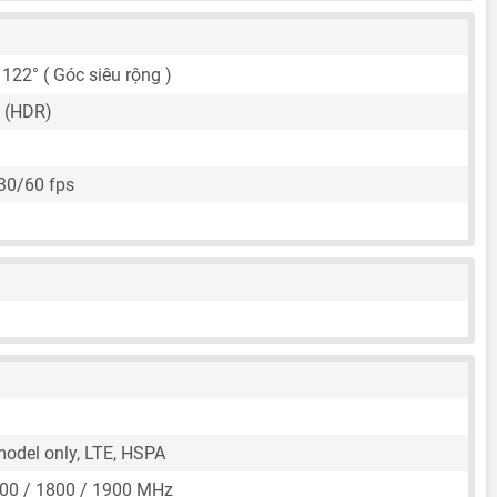
 122° ( Góc siêu rộng )
 (HDR)
30/60 fps
 model only, LTE, HSPA
00 / 1800 / 1900 MHz