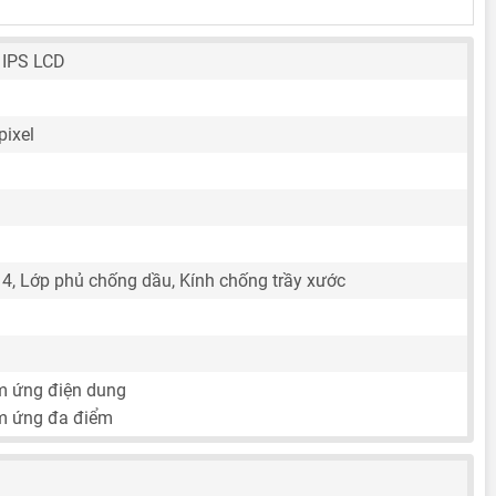
a IPS LCD
pixel
4, Lớp phủ chống dầu, Kính chống trầy xước
m ứng điện dung
m ứng đa điểm