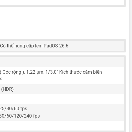
 Có thể nâng cấp lên iPadOS 26.6
 ( Góc rộng ),
1.22 μm
,
1/3.0"
Kích thước cảm biến
F
 (HDR)
25/30/60 fps
30/60/120/240 fps