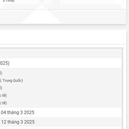
2025)
ế)
ế, Trung Quốc)
ế)
c tế)
c tế)
 04 tháng 3 2025
 12 tháng 3 2025