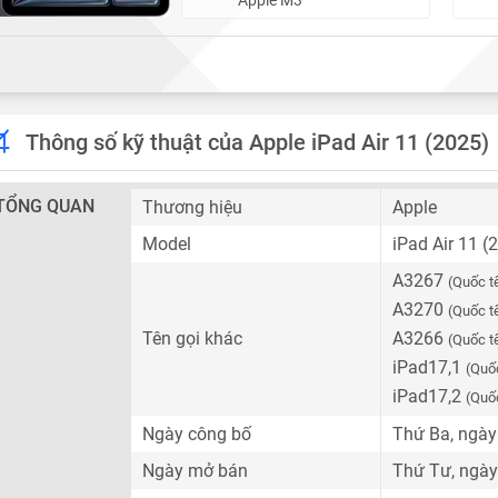
Thông số kỹ thuật của Apple iPad Air 11 (2025)
TỔNG QUAN
Thương hiệu
Apple
Model
iPad Air 11 (
A3267
(Quốc t
A3270
(Quốc t
Tên gọi khác
A3266
(Quốc t
iPad17,1
(Quố
iPad17,2
(Quố
Ngày công bố
Thứ Ba, ngày
Ngày mở bán
Thứ Tư, ngày