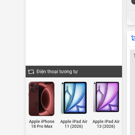
Điện thoại tương tự
Apple iPhone
Apple iPad Air
Apple iPad Air
18 Pro Max
11 (2026)
13 (2026)